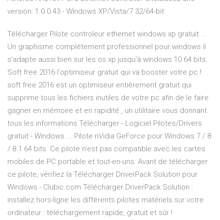
version: 1.0.0.43 - Windows XP/Vista/7 32/64-bit
Télécharger Pilote controleur ethernet windows xp gratuit ...
Un graphisme complètement professionnel pour windows il
s'adapte aussi bien sur les os xp jusqu'à windows 10 64 bits.
Soft free 2016 l'optimiseur gratuit qui va booster votre pc !
soft free 2016 est un optimiseur entièrement gratuit qui
supprime tous les fichiers inutiles de votre pc afin de le faire
gagner en mémoire et en rapidité , un utilitaire vous donnant
tous les informations Télécharger - Logiciel Pilotes/Drivers
gratuit - Windows ... Pilote nVidia GeForce pour Windows 7 / 8
/ 8.1 64 bits. Ce pilote n'est pas compatible avec les cartes
mobiles de PC portable et tout-en-uns. Avant de télécharger
ce pilote, vérifiez la Télécharger DriverPack Solution pour
Windows - Clubic.com Télécharger DriverPack Solution :
installez hors-ligne les différents pilotes matériels sur votre
ordinateur : téléchargement rapide, gratuit et sûr !