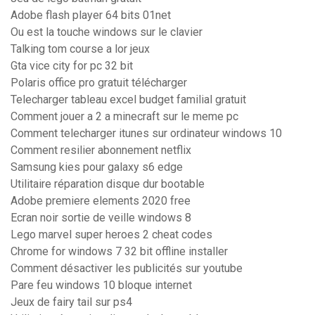
Adobe flash player 64 bits 01net
Ou est la touche windows sur le clavier
Talking tom course a lor jeux
Gta vice city for pc 32 bit
Polaris office pro gratuit télécharger
Telecharger tableau excel budget familial gratuit
Comment jouer a 2 a minecraft sur le meme pc
Comment telecharger itunes sur ordinateur windows 10
Comment resilier abonnement netflix
Samsung kies pour galaxy s6 edge
Utilitaire réparation disque dur bootable
Adobe premiere elements 2020 free
Ecran noir sortie de veille windows 8
Lego marvel super heroes 2 cheat codes
Chrome for windows 7 32 bit offline installer
Comment désactiver les publicités sur youtube
Pare feu windows 10 bloque internet
Jeux de fairy tail sur ps4