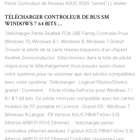
Pilote Controleur de Reseau ASUS X53S "series" | L'atelier ...
TÉLÉCHARGER CONTROLEUR DE BUS SM
WINDOWS 7 64 BITS …
Télécharger Pilote Realtek PCIe GBE Family Controller Pour
Windows 10, Windows 8.1, Windows 8, Windows 7 Gratuit.
Trouver le pilote de la carte réseau équipées d'un chipset
Realtek Semiconductor. Sélectionnez dans la liste de pilote
requis pour le téléchargement Vous pouvez aussi choisir
votre système pour ne visionner que des pilotes compatibles
avec votre système. Télécharger - Logiciel Pilotes/Drivers
gratuit - Comment ... Pilote nVidia GeForce pour Windows 7 /
8 / 8.1 64 bits. Ce pilote n'est pas compatible avec les cartes
mobiles de PC portable et Licence : Gratuit OS : Windows 7
Windows 8 Langue : FR Version ASUS P8H67-V(rev.3.0)
Atheros AR8151 PCI-E Ethernet ... telecharger pilote
controleur ethernet windows 7 gratuit ASUS P8H67-V(rev.3.0)
Atheros AR8151 PCI-E Ethernet Controller choisissez une