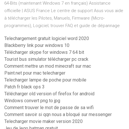
64-Bits (maintenant Windows 7 en français) Assistance
officielle | ASUS France Le centre de support Asus vous aide
à télécharger les Pilotes, Manuels, Firmware (Micro-
programmes), Logiciel; trouver FAQ et guide de dépannage
Telechargement gratuit logiciel word 2020
Blackberry link pour windows 10
Télécharger skype for windows 7 64 bit
Tourist bus simulator télécharger pc crack
Comment mettre un mod minecraft sur mac
Paint.net pour mac telecharger
Telecharger lampe de poche pour mobile
Patch fr black ops 3
Télécharger old version of firefox for android
Windows convert png to jpg
Comment trouver le mot de passe de sa wifi
Comment savoir si qqn nous a bloqué sur messenger
Telecharger movie maker version 2020
Jeu de lego batman gratuit