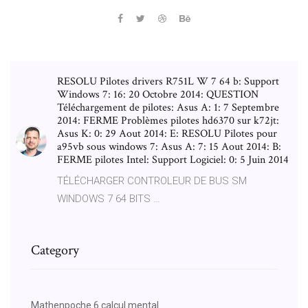
RESOLU Pilotes drivers R751L W 7 64 b: Support
Windows 7: 16: 20 Octobre 2014: QUESTION
Téléchargement de pilotes: Asus A: 1: 7 Septembre
2014: FERME Problèmes pilotes hd6370 sur k72jt:
Asus K: 0: 29 Aout 2014: E: RESOLU Pilotes pour
a95vb sous windows 7: Asus A: 7: 15 Aout 2014: B:
FERME pilotes Intel: Support Logiciel: 0: 5 Juin 2014
TÉLÉCHARGER CONTROLEUR DE BUS SM
WINDOWS 7 64 BITS …
Category
Mathenpoche 6 calcul mental